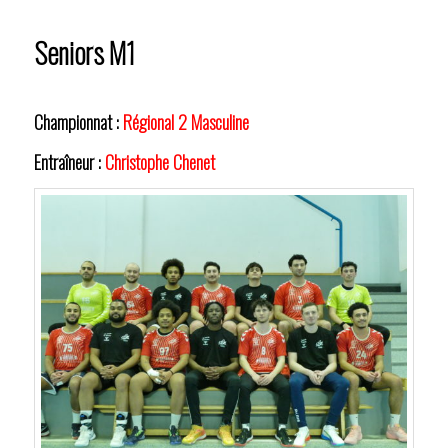
Seniors M1
Championnat :
Régional 2 Masculine
Entraîneur :
Christophe Chenet