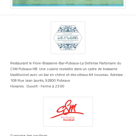
Restaurant le Flore-Brasserie-Bar-Puteaux-La Defense Partenaire du
CSM Puteaux HB. Une cuisine revisitée dans un cadre de brasserie
traditionnel avec un bar en chêne et des vitraux Art nouveau. Adresse :
108 Rue Jean Jaurès, 92800 Puteaux
Horaires : Ouvert ⋅ Ferme à 23:00
Gymnase des pavillons