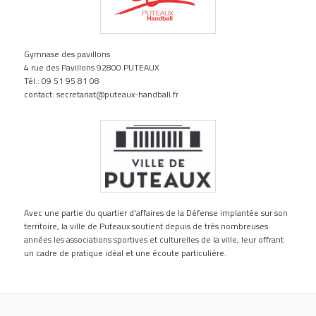
Gymnase des pavillons
4 rue des Pavillons 92800 PUTEAUX
Tél.: 09 51 95 81 08
contact: secretariat@puteaux-handball.fr
Avec une partie du quartier d'affaires de la Défense implantée sur son
territoire, la ville de Puteaux soutient depuis de très nombreuses
années les associations sportives et culturelles de la ville, leur offrant
un cadre de pratique idéal et une écoute particulière.