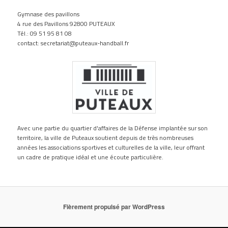
Gymnase des pavillons
4 rue des Pavillons 92800 PUTEAUX
Tél.: 09 51 95 81 08
contact: secretariat@puteaux-handball.fr
Avec une partie du quartier d'affaires de la Défense implantée sur son
territoire, la ville de Puteaux soutient depuis de très nombreuses
années les associations sportives et culturelles de la ville, leur offrant
un cadre de pratique idéal et une écoute particulière.
Fièrement propulsé par WordPress