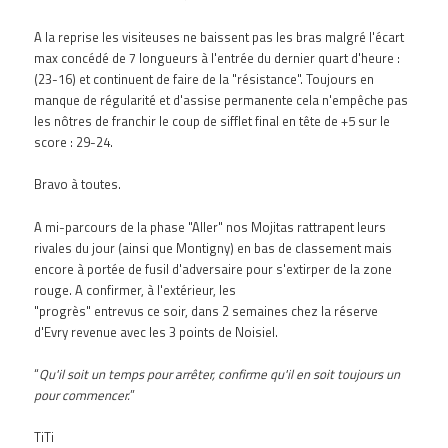
A la reprise les visiteuses ne baissent pas les bras malgré l'écart
max concédé de 7 longueurs à l'entrée du dernier quart d'heure :
(23-16) et continuent de faire de la "résistance". Toujours en
manque de régularité et d'assise permanente cela n'empêche pas
les nôtres de franchir le coup de sifflet final en tête de +5 sur le
score : 29-24.
Bravo à toutes.
A mi-parcours de la phase "Aller" nos Mojitas rattrapent leurs
rivales du jour (ainsi que Montigny) en bas de classement mais
encore à portée de fusil d'adversaire pour s'extirper de la zone
rouge. A confirmer, à l'extérieur, les
"progrès" entrevus ce soir, dans 2 semaines chez la réserve
d'Evry revenue avec les 3 points de Noisiel.
“
Qu'il soit un temps pour arrêter, confirme qu'il en soit toujours un
pour commencer.
”
TiTi