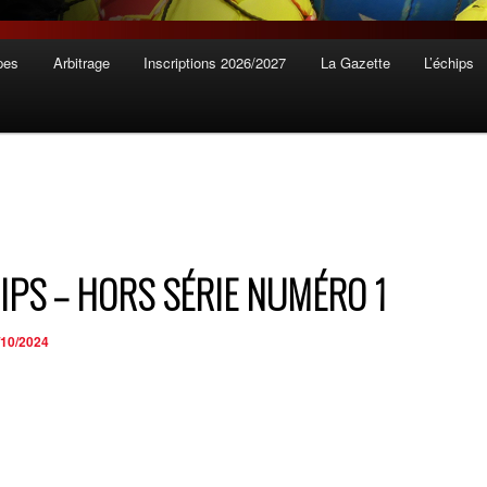
pes
Arbitrage
Inscriptions 2026/2027
La Gazette
L’échips
HIPS – HORS SÉRIE NUMÉRO 1
/10/2024