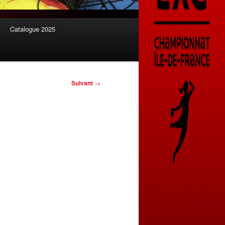
Catalogue 2025
Suivant
→