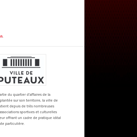
en
.
tie du quartier d'affaires de la
antée sur son territoire, la ville de
utient depuis de très nombreuses
ssociations sportives et culturelles
 leur offrant un cadre de pratique idéal
te particulière.