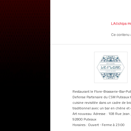
LA©️chips-H
Ce contenu 
Restaurant le Flore-Brasserie-Bar-Pu
Defense Partenaire du CSM Puteaux 
cuisine revisitée dans un cadre de br
traditionnel avec un bar en chêne et 
Art nouveau. Adresse : 108 Rue Jean 
92800 Puteaux
Horaires : Ouvert ⋅ Ferme à 23:00