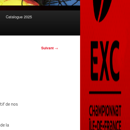
Catalogue 2025
Suivant
→
atif de nos
de la