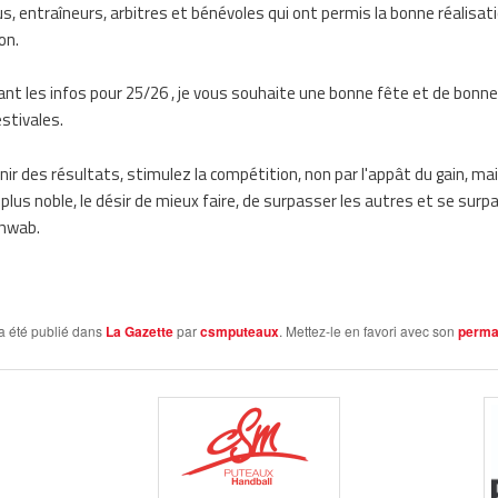
us, entraîneurs, arbitres et bénévoles qui ont permis la bonne réalisat
on.
nt les infos pour 25/26 , je vous souhaite une bonne fête et de bonn
stivales.
nir des résultats, stimulez la compétition, non par l'appât du gain, ma
plus noble, le désir de mieux faire, de surpasser les autres et se surpa
chwab.
a été publié dans
La Gazette
par
csmputeaux
. Mettez-le en favori avec son
perma