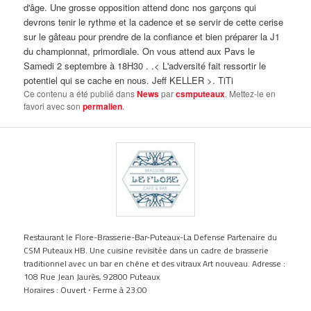
d'âge. Une grosse opposition attend donc nos garçons qui
devrons tenir le rythme et la cadence et se servir de cette cerise
sur le gâteau pour prendre de la confiance et bien préparer la J1
du championnat, primordiale. On vous attend aux Pavs le
Samedi 2 septembre à 18H30 . .< L'adversité fait ressortir le
potentiel qui se cache en nous. Jeff KELLER >. TiTi
Ce contenu a été publié dans
News
par
csmputeaux
. Mettez-le en
favori avec son
permalien
.
Restaurant le Flore-Brasserie-Bar-Puteaux-La Defense Partenaire du
CSM Puteaux HB. Une cuisine revisitée dans un cadre de brasserie
traditionnel avec un bar en chêne et des vitraux Art nouveau. Adresse :
108 Rue Jean Jaurès, 92800 Puteaux
Horaires : Ouvert ⋅ Ferme à 23:00