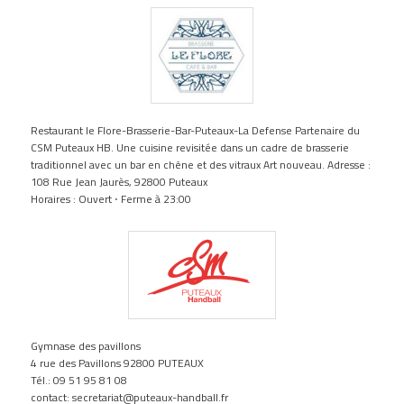
Restaurant le Flore-Brasserie-Bar-Puteaux-La Defense Partenaire du
CSM Puteaux HB. Une cuisine revisitée dans un cadre de brasserie
traditionnel avec un bar en chêne et des vitraux Art nouveau. Adresse :
108 Rue Jean Jaurès, 92800 Puteaux
Horaires : Ouvert ⋅ Ferme à 23:00
Gymnase des pavillons
4 rue des Pavillons 92800 PUTEAUX
Tél.: 09 51 95 81 08
contact: secretariat@puteaux-handball.fr